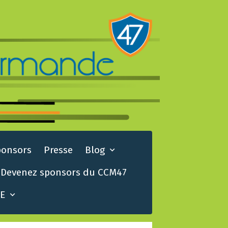
ponsors
Presse
Blog
Devenez sponsors du CCM47
TE