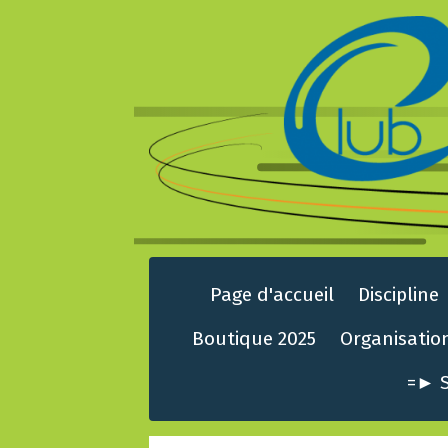
Page d'accueil
Discipline
Boutique 2025
Organisatio
=► S