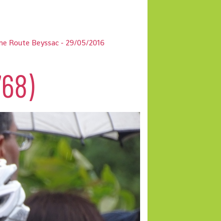
ne Route Beyssac - 29/05/2016
768)