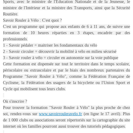
Sports, avec le ministre de l'Éducation Nationale et de la Jeunesse, le
ministre de l'Intérieur et la ministre des Transports, ainsi que la Sécurité
Routière.
Savoir Rouler à Vélo : C'est quoi ?
C'est un programme qui propose aux enfants de 6 à 11 ans, de suivre une
formation de 10 heures réparties en 3 étapes, encadrée par des
professionnels.
1 - Savoir pédaler = maitriser les fondamentaux du vélo
2 - Savoir circuler = découvrir la mobilité à vélo en milieu sécurisé
3 - Savoir rouler à vélo = circuler en autonomie sur la voie publique
Cette formation est dispensée sur tout le territoire dans le temps scolaire,
périscolaire ou extrascolaire et par le biais des nombreux partenaires du
Programme "Savoir Rouler à Vélo", comme la Fédération Française de
Cyclisme, la Fédération des usagers de la bicyclette ou l'Union Sport et
Cycle qui mobilisent tous leurs clubs.
Où s'inscrire ?
Pour trouver la formation "Savoir Rouler à Vélo" la plus proche de chez
soi, rendez-vous sur
www.savoirrouleravelo.fr
(en ligne le 17 avril). Plus
de 1 000 clubs ou associations seront répertoriés sur la cartographie du site
internet où les familles pourront aussi trouver des tutoriels pédagogiques.