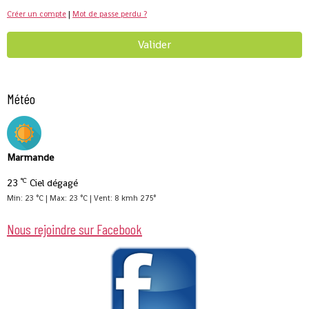
Créer un compte
|
Mot de passe perdu ?
Valider
Météo
Marmande
°C
23
Ciel dégagé
Min: 23 °C | Max: 23 °C | Vent: 8 kmh 275°
Nous rejoindre sur Facebook