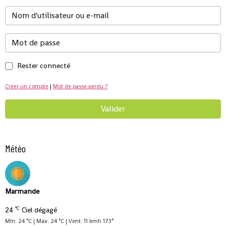
Rester connecté
Créer un compte
|
Mot de passe perdu ?
Valider
Météo
Marmande
°C
24
Ciel dégagé
Min: 24 °C | Max: 24 °C | Vent: 11 kmh 173°