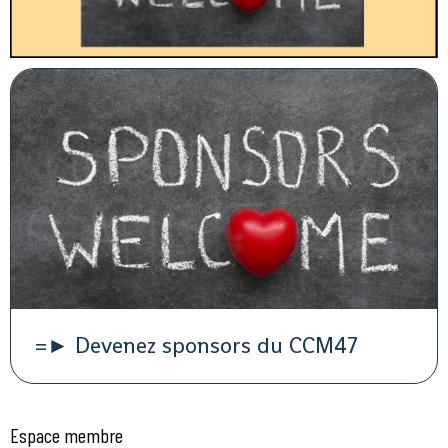
=► Devenez sponsors du CCM47
Espace membre