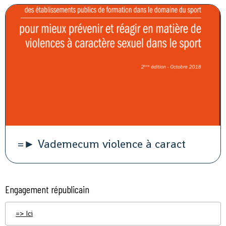
=► Vademecum violence à caract
Engagement républicain
=> Ici