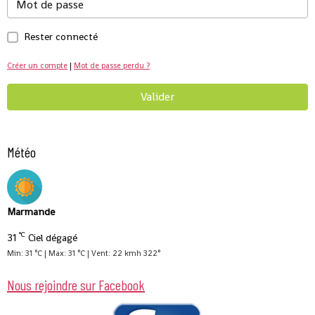
Rester connecté
Créer un compte
|
Mot de passe perdu ?
Valider
Météo
Marmande
°C
31
Ciel dégagé
Min: 31 °C | Max: 31 °C | Vent: 22 kmh 322°
Nous rejoindre sur Facebook