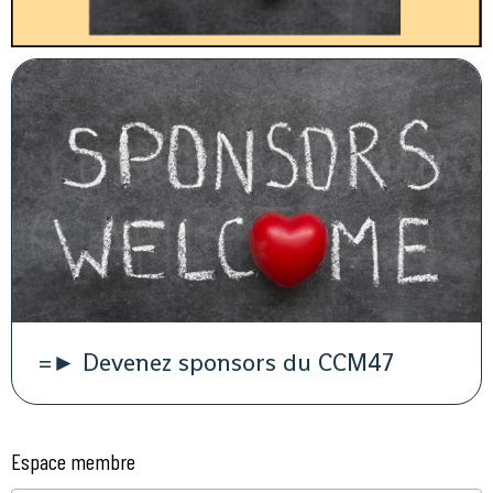
=► Devenez sponsors du CCM47
Espace membre