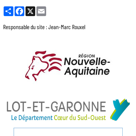
Partager
Facebook
X
Email
Responsable du site : Jean-Marc Rouxel