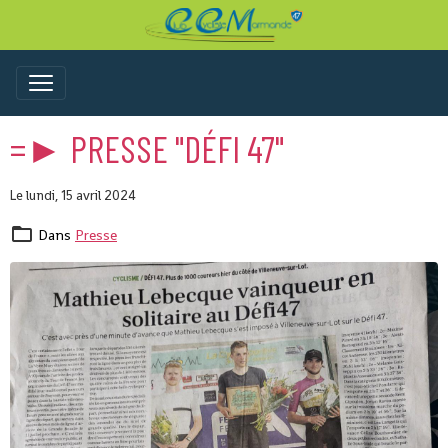
=► PRESSE "DÉFI 47"
Le lundi, 15 avril 2024
Dans
Presse