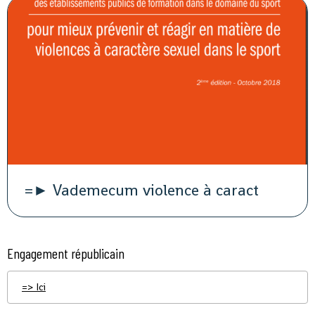
=► Vademecum violence à caract
Engagement républicain
=> Ici