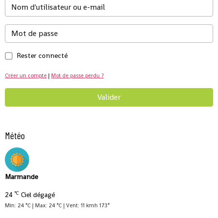
Rester connecté
Créer un compte
|
Mot de passe perdu ?
Valider
Météo
Marmande
°C
24
Ciel dégagé
Min: 24 °C | Max: 24 °C | Vent: 11 kmh 173°