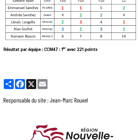
er
Résultat par équipe : CCM47 : 1
avec 221 points
Partager
Facebook
X
Email
Responsable du site : Jean-Marc Rouxel