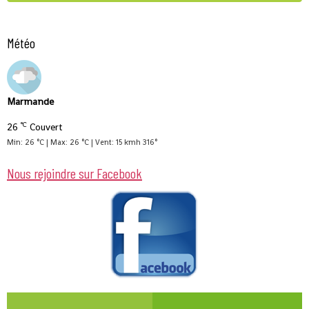
Météo
Marmande
°C
26
Couvert
Min: 26 °C | Max: 26 °C | Vent: 15 kmh 316°
Nous rejoindre sur Facebook