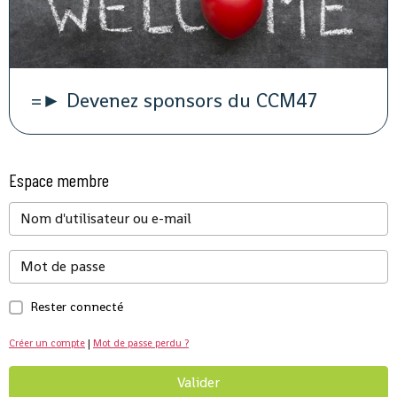
=► Devenez sponsors du CCM47
Espace membre
Rester connecté
Créer un compte
|
Mot de passe perdu ?
Valider