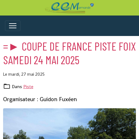
=► COUPE DE FRANCE PISTE FOIX
SAMEDI 24 MAI 2025
Le mardi, 27 mai 2025
Dans
Piste
Organisateur : Guidon Fuxéen