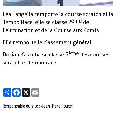
Léa Langella remporte la course scratch et la
ème
Tempo Race, elle se classe 2
de
l’élimination et de la Course aux Points
Elle remporte le classement général.
ème
Dorian Kaszuba se classe 5
des courses
scratch et tempo race
Partager
Facebook
X
Email
Responsable du site : Jean-Marc Rouxel