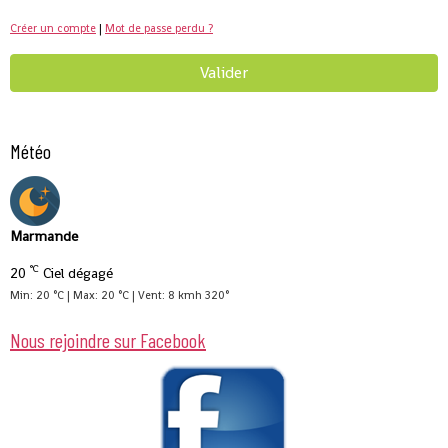
Créer un compte
|
Mot de passe perdu ?
Valider
Météo
Marmande
°C
20
Ciel dégagé
Min: 20 °C | Max: 20 °C | Vent: 8 kmh 320°
Nous rejoindre sur Facebook