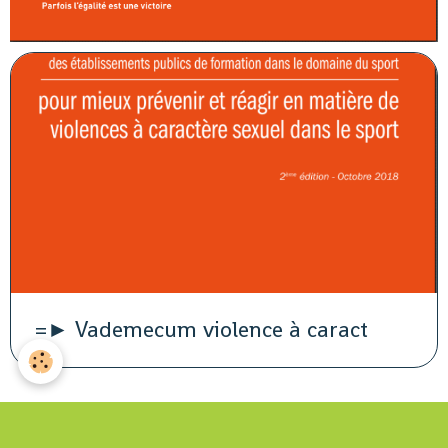
=► Vademecum violence à caract
Engagement républicain