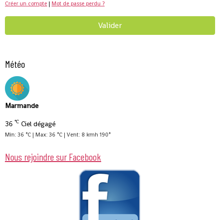
Créer un compte
|
Mot de passe perdu ?
Valider
Météo
Marmande
°C
36
Ciel dégagé
Min: 36 °C | Max: 36 °C | Vent: 8 kmh 190°
Nous rejoindre sur Facebook