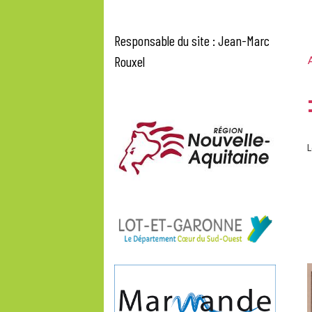
Responsable du site : Jean-Marc
Rouxel
A
L