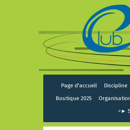
Page d'accueil
Discipline
Boutique 2025
Organisatio
=► S