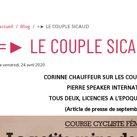
ccueil
Blog
=► LE COUPLE SICAUD
=► LE COUPLE SIC
e vendredi, 24 avril 2020
CORINNE CHAUFFEUR SUR LES COU
PIERRE SPEAKER INTERNA
TOUS DEUX, LICENCIES A L’EPOQ
(Article de presse de septemb