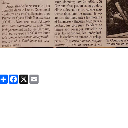
Partager
Facebook
X
Email