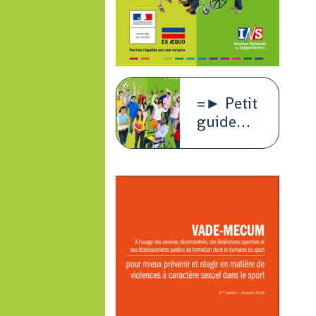
=► Petit
guide
juridique