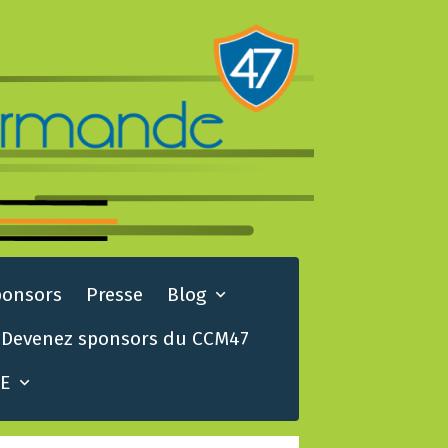
ponsors
Presse
Blog
Devenez sponsors du CCM47
TE