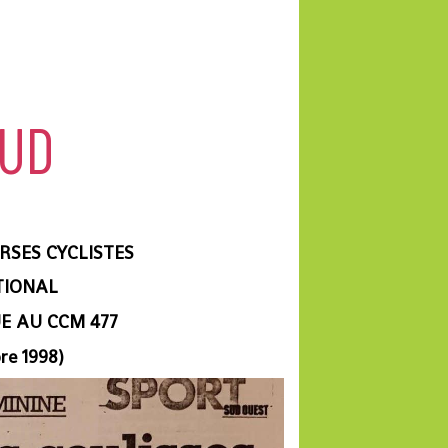
AUD
RSES CYCLISTES
TIONAL
UE AU CCM 477
re 1998)