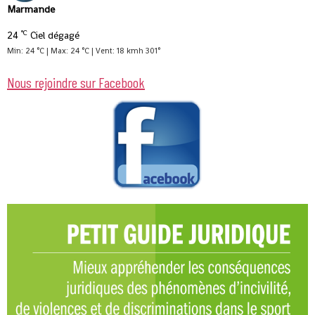
Marmande
°C
24
Ciel dégagé
Min: 24 °C | Max: 24 °C | Vent: 18 kmh 301°
Nous rejoindre sur Facebook