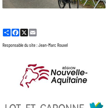
Partager
Facebook
X
Email
Responsable du site : Jean-Marc Rouxel