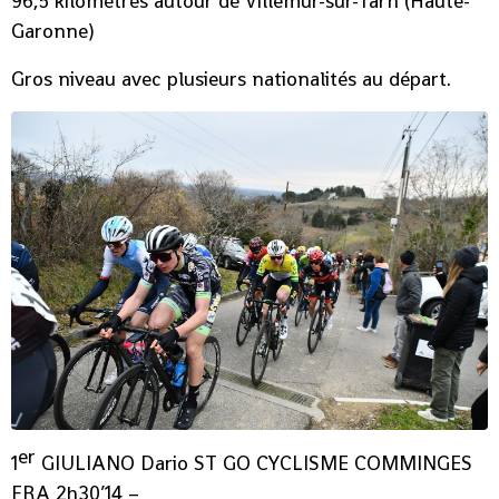
96,5 kilomètres autour de Villemur-sur-Tarn (Haute-
Garonne)
Gros niveau avec plusieurs nationalités au départ.
er
1
GIULIANO Dario ST GO CYCLISME COMMINGES
FRA 2h30’14 –