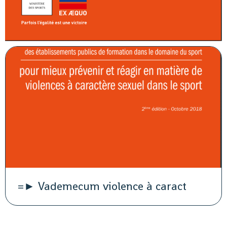
=► Vademecum violence à caract