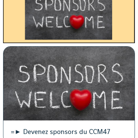
=► Devenez sponsors du CCM47