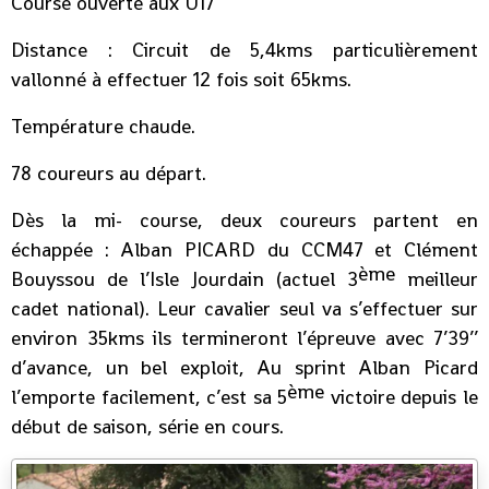
Course ouverte aux U17
Distance : Circuit de 5,4kms particulièrement
vallonné à effectuer 12 fois soit 65kms.
Température chaude.
78 coureurs au départ.
Dès la mi- course, deux coureurs partent en
échappée : Alban PICARD du CCM47 et Clément
ème
Bouyssou de l’Isle Jourdain (actuel 3
meilleur
cadet national). Leur cavalier seul va s’effectuer sur
environ 35kms ils termineront l’épreuve avec 7’39’’
d’avance, un bel exploit, Au sprint Alban Picard
ème
l’emporte facilement, c’est sa 5
victoire depuis le
début de saison, série en cours.