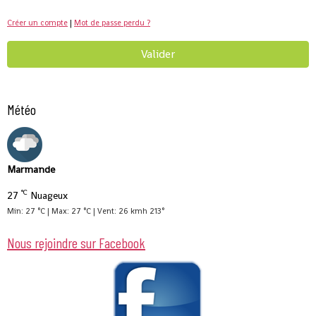
Créer un compte
|
Mot de passe perdu ?
Valider
Météo
Marmande
°C
27
Nuageux
Min: 27 °C | Max: 27 °C | Vent: 26 kmh 213°
Nous rejoindre sur Facebook