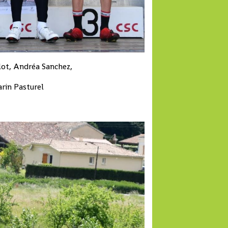
lot, Andréa Sanchez,
rin Pasturel