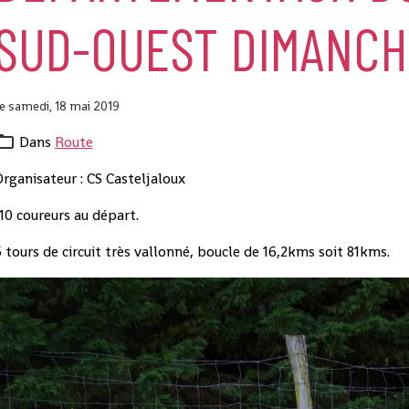
SUD-OUEST DIMANCHE
e samedi, 18 mai 2019
Dans
Route
rganisateur : CS Casteljaloux
10 coureurs au départ.
 tours de circuit très vallonné, boucle de 16,2kms soit 81kms.