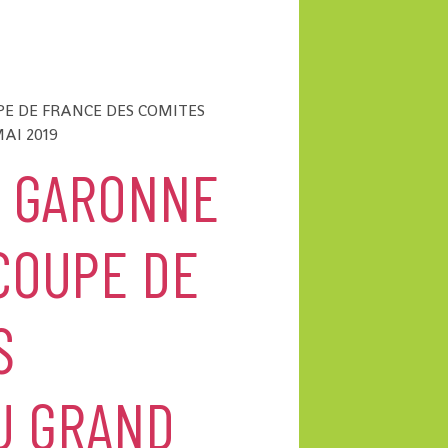
E DE FRANCE DES COMITES
AI 2019
T GARONNE
COUPE DE
S
U GRAND