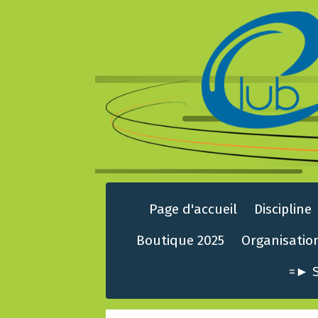
Page d'accueil
Discipline
Boutique 2025
Organisatio
=► S