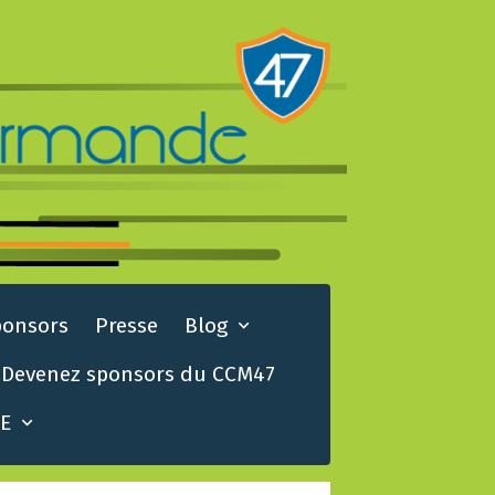
ponsors
Presse
Blog
Devenez sponsors du CCM47
TE