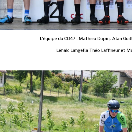
L’équipe du CD47 : Mathieu Dupin, Alan Guil
Lénaïc Langella Théo Laffineur et Ma