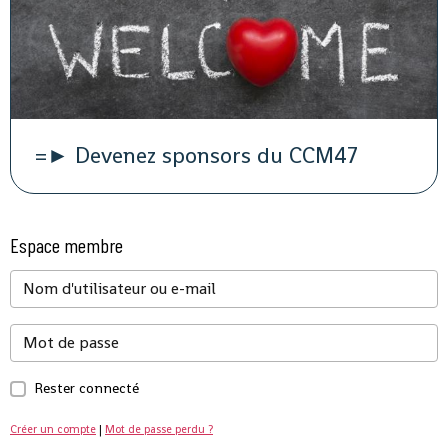
=► Devenez sponsors du CCM47
Espace membre
Rester connecté
Créer un compte
|
Mot de passe perdu ?