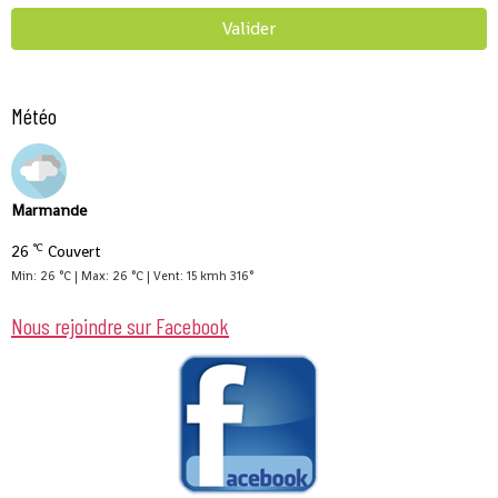
Valider
Météo
Marmande
°C
26
Couvert
Min: 26 °C | Max: 26 °C | Vent: 15 kmh 316°
Nous rejoindre sur Facebook