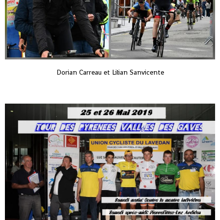
Dorian Carreau et Lilian Sanvicente