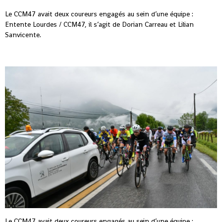
Le CCM47 avait deux coureurs engagés au sein d’une équipe :
Entente Lourdes / CCM47, il s’agit de Dorian Carreau et Lilian
Sanvicente.
Le CCM47 avait deux coureurs engagés au sein d’une équipe :