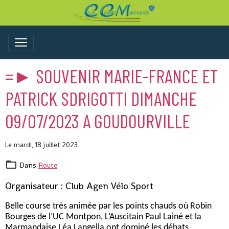
=► SOUVENIR MARIE-FRANCE ET
PATRICK SDRIGOTTI DIMANCHE
09/07/2023 A GOUDOURVILLE
Le mardi, 18 juillet 2023
Dans
Route
Organisateur : Club Agen Vélo Sport
Belle course très animée par les points chauds où Robin
Bourges de l’UC Montpon, L’Auscitain Paul Lainé et la
Marmandaise Léa Langella ont dominé les débats.