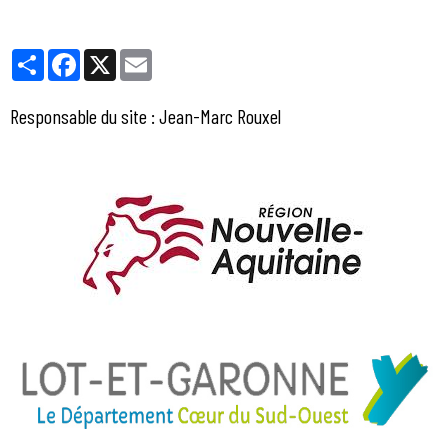
Partager
Facebook
X
Email
Responsable du site : Jean-Marc Rouxel