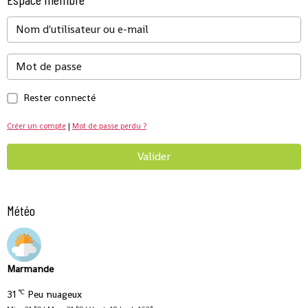
Rester connecté
Créer un compte
|
Mot de passe perdu ?
Valider
Météo
Marmande
°C
31
Peu nuageux