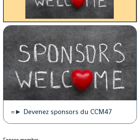
=► Devenez sponsors du CCM47
Espace membre