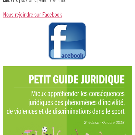
Min: 31 °C | Max: 31 °C | Vent: 18 kmh 163°
Nous rejoindre sur Facebook