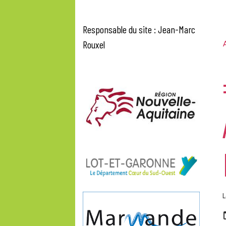
Responsable du site : Jean-Marc
Rouxel
A
L