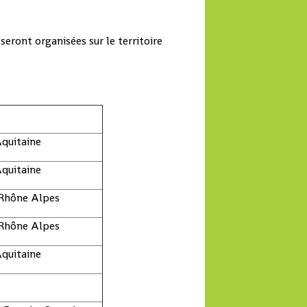
eront organisées sur le territoire
quitaine
quitaine
Rhône Alpes
Rhône Alpes
quitaine