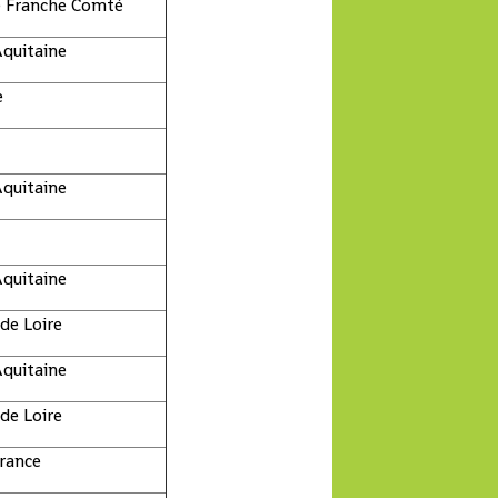
 Franche Comté
quitaine
e
quitaine
quitaine
 de Loire
quitaine
 de Loire
rance