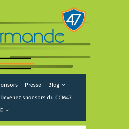
ponsors
Presse
Blog
Devenez sponsors du CCM47
TE