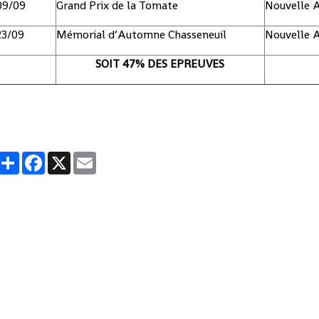
09/09
Grand Prix de la Tomate
Nouvelle A
23/09
Mémorial d’Automne Chasseneuil
Nouvelle A
SOIT 47% DES EPREUVES
Partager
Facebook
X
Email