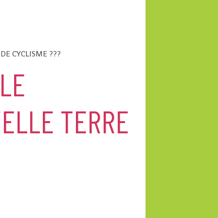
DE CYCLISME ???
LE
VELLE TERRE