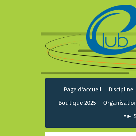
Page d'accueil
Discipline
Boutique 2025
Organisatio
=► S