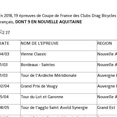
n 2018, 19 épreuves de Coupe de France des Clubs Drag Bicycles s
rançais,
DONT 9 EN NOUVELLE AQUITAINE
DATE
NOM DE L’EPREUVE
REGION
04/03
Vienne Classic
Nouvelle A
11/03
Bordeaux - Saintes
Nouvelle A
11/03
Tour de l’Ardèche Méridionale
Auvergne 
02/04
Grand Prix de Vougy
Auvergne 
15/04
Tour du Lot et Garonne
Nouvelle A
08/05
Tour de l’agglo Saint Avold Synergie
Grand Est