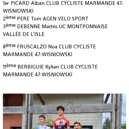
1er PICARD Alban CLUB CYCLISTE MARMANDE 47-
WISNIOWSKI
ème
2
PERE Tom AGEN VELO SPORT
ème
3
DEBENNE Mathis UC MONTPONNAISE
VALLÉE DE L’ISLE
ème
8
FRUSCALZO Noa CLUB CYCLISTE
MARMANDE 47-WISNIOWSKI
ème
11
BERBIGUIE Kylian CLUB CYCLISTE
MARMANDE 47-WISNIOWSKI