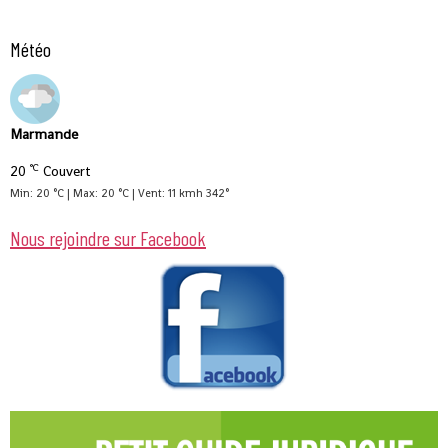
Météo
Marmande
°C
20
Couvert
Min: 20 °C | Max: 20 °C | Vent: 11 kmh 342°
Nous rejoindre sur Facebook