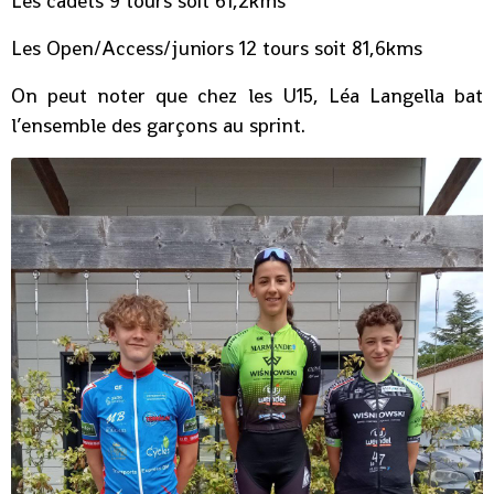
Les cadets 9 tours soit 61,2kms
Les Open/Access/juniors 12 tours soit 81,6kms
On peut noter que chez les U15, Léa Langella bat
l’ensemble des garçons au sprint.