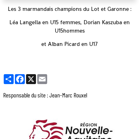
Les 3 marmandais champions du Lot et Garonne :
Léa Langella en U15 femmes, Dorian Kaszuba en
U15hommes
et Alban Picard en U17
Partager
Facebook
X
Email
Responsable du site : Jean-Marc Rouxel