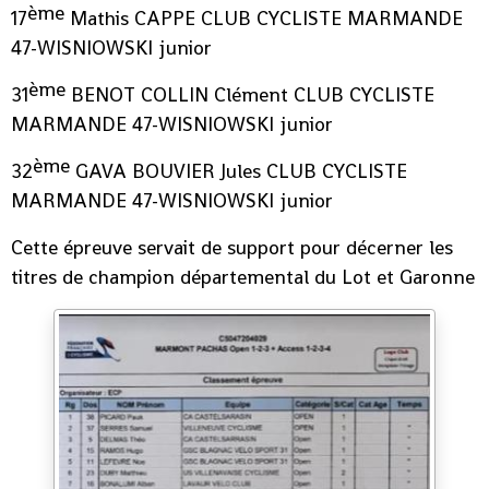
ème
17
Mathis CAPPE CLUB CYCLISTE MARMANDE
47-WISNIOWSKI junior
ème
31
BENOT COLLIN Clément CLUB CYCLISTE
MARMANDE 47-WISNIOWSKI junior
ème
32
GAVA BOUVIER Jules CLUB CYCLISTE
MARMANDE 47-WISNIOWSKI junior
Cette épreuve servait de support pour décerner les
titres de champion départemental du Lot et Garonne