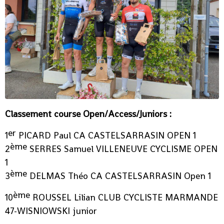
Classement course Open/Access/Juniors :
er
1
PICARD Paul CA CASTELSARRASIN OPEN 1
ème
2
SERRES Samuel VILLENEUVE CYCLISME OPEN
1
ème
3
DELMAS Théo CA CASTELSARRASIN Open 1
ème
10
ROUSSEL Lilian CLUB CYCLISTE MARMANDE
47-WISNIOWSKI junior