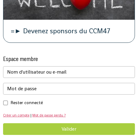
=► Devenez sponsors du CCM47
Espace membre
Rester connecté
Créer un compte
|
Mot de passe perdu ?
Valider