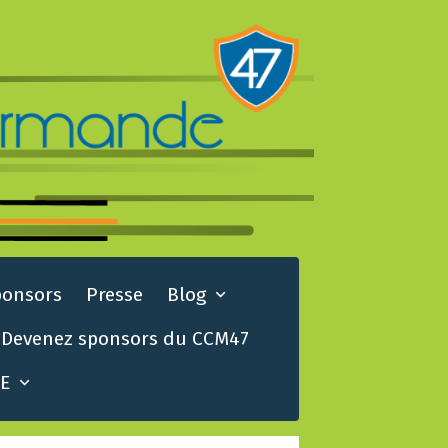
ponsors
Presse
Blog
Devenez sponsors du CCM47
TE