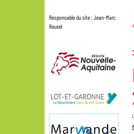
Responsable du site : Jean-Marc
Rouxel
A
L