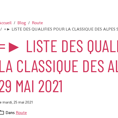
ccueil
Blog
Route
=► LISTE DES QUALIFIES POUR LA CLASSIQUE DES ALPES 
=► LISTE DES QUAL
LA CLASSIQUE DES A
29 MAI 2021
e mardi, 25 mai 2021
Dans
Route