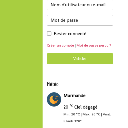
Rester connecté
Créer un compte
|
Mot de passe perdu ?
Valider
Météo
Marmande
°C
20
Ciel dégagé
Min: 20 °C | Max: 20 °C | Vent:
8 kmh 320°