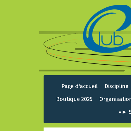
Page d'accueil
Discipline
Boutique 2025
Organisatio
=► S