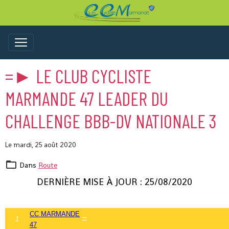
=► LE CLUB CYCLISTE
MARMANDE 47 LEADER DU
CHALLENGE BBB-DV NATIONALE 3
Le mardi, 25 août 2020
Dans
Route
DERNIÈRE MISE À JOUR :
25/08/2020
CC MARMANDE
=
1
47