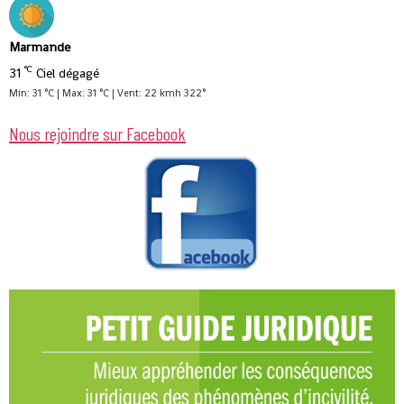
Marmande
°C
31
Ciel dégagé
Min: 31 °C | Max: 31 °C | Vent: 22 kmh 322°
Nous rejoindre sur Facebook