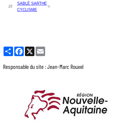
SABLÉ SARTHE
=
18
CYCLISME
Partager
Facebook
X
Email
Responsable du site : Jean-Marc Rouxel