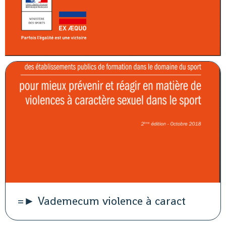
=► Vademecum violence à caract