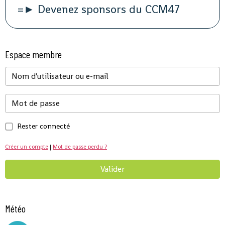
=► Devenez sponsors du CCM47
Espace membre
Rester connecté
Créer un compte
|
Mot de passe perdu ?
Valider
Météo