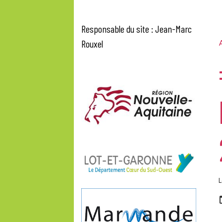
Responsable du site : Jean-Marc
Rouxel
A
L