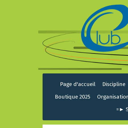
Page d'accueil
Discipline
Boutique 2025
Organisatio
=► S