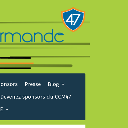
ponsors
Presse
Blog
Devenez sponsors du CCM47
TE