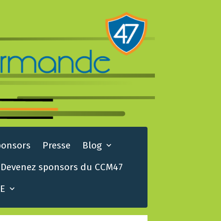
ponsors
Presse
Blog
Devenez sponsors du CCM47
TE