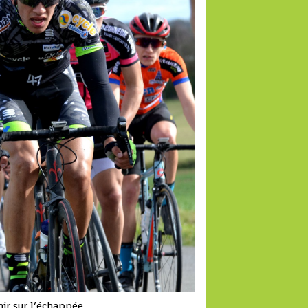
nir sur l’échappée