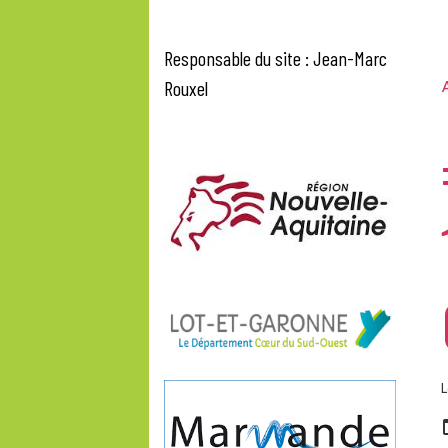
Responsable du site : Jean-Marc
Rouxel
A
L