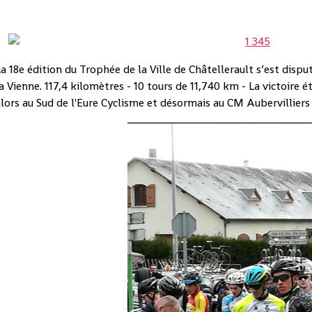
a 18e édition du Trophée de la Ville de Châtellerault s’est dis
a Vienne. 117,4 kilomètres - 10 tours de 11,740 km - La victoire ét
lors au Sud de l'Eure Cyclisme et désormais au CM Aubervilliers