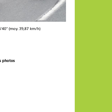
0'' (moy. 39,87 km/h)
s photos