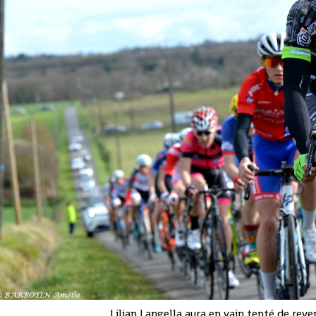
Lilian Langella aura en vain tenté de reve