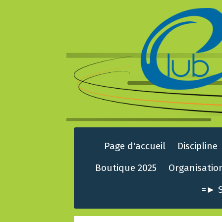
Page d'accueil
Discipline
Boutique 2025
Organisatio
=► S