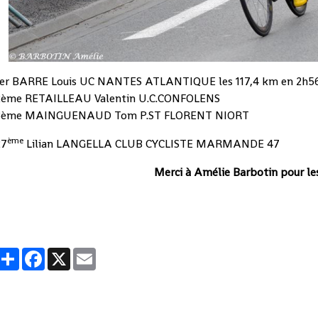
1er BARRE Louis UC NANTES ATLANTIQUE les 117,4 km en 2h56'4
2ème RETAILLEAU Valentin U.C.CONFOLENS
3ème MAINGUENAUD Tom P.ST FLORENT NIORT
ème
27
Lilian LANGELLA CLUB CYCLISTE MARMANDE 47
Merci à Amélie Barbotin pour le
Partager
Facebook
X
Email