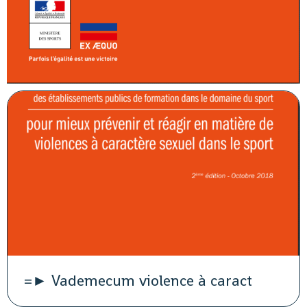
=► Vademecum violence à caract