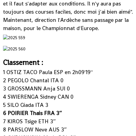
et il faut s'adapter aux conditions. Il n'y aura pas
toujours des courses faciles, donc moi j'ai bien aimé".
Maintenant, direction l'Ardèche sans passage par la
maison, pour le Championnat d'Europe.
Classement :
1 OSTIZ TACO Paula ESP en 2h09'19''
2 PEGOLO Chantal ITA 0
3 GROSSMANN Anja SUI 0
4 SWIERENGA Sidney CAN 0
5 SILO Giada ITA 3
6 POIRIER Thais FRA 3’’
7 KIROS Tsige ETH 3’’
8 PARSLOW Neve AUS 3’’