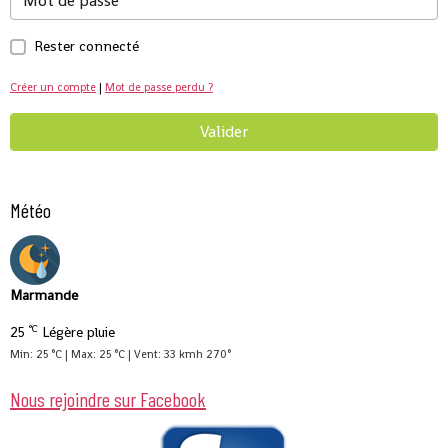
Rester connecté
Créer un compte
|
Mot de passe perdu ?
Valider
Météo
Marmande
°C
25
Légère pluie
Min: 25 °C | Max: 25 °C | Vent: 33 kmh 270°
Nous rejoindre sur Facebook