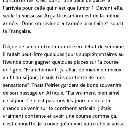
concurrentes. C'est donc "une belle 6e place" à
l'arrivée pour celle qui n'est que Junior 1. Devant elle,
seule la Suissesse Anja Grossmann est de la même
année. "Donc on reviendra l'année prochaine", sourit
la Française.
Déçue de son contre-la-montre en début de semaine,
il fallait peut-être quelques jours supplémentaires au
Rwanda pour gagner quelques places sur la course
en ligne. "Franchement, ça allait de mieux en mieux
au fil du séjour, je suis très contente de mes
sensations". Thaïs Poirier gardera de bons souvenirs
de son passage en Afrique. "J'ai vraiment bien aimé
ce séjour. Ce n'est pas tous les jours qu'on a la
chance de venir sur le continent africain. J'étais
vraiment contente et avoir une course comme ça,
c'est chouette. Je trouve qu'on voit autre chose aussi