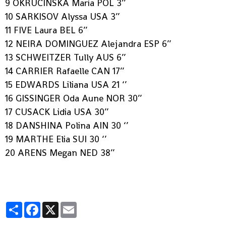
9 OKRUCINSKA Maria POL 3’’
10 SARKISOV Alyssa USA 3’’
11 FIVE Laura BEL 6’’
12 NEIRA DOMINGUEZ Alejandra ESP 6’’
13 SCHWEITZER Tully AUS 6’’
14 CARRIER Rafaelle CAN 17’’
15 EDWARDS Liliana USA 21 ‘’
16 GISSINGER Oda Aune NOR 30’’
17 CUSACK Lidia USA 30’’
18 DANSHINA Polina AIN 30 ‘’
19 MARTHE Elia SUI 30 ‘’
20 ARENS Megan NED 38’’
Partager
Facebook
X
Email