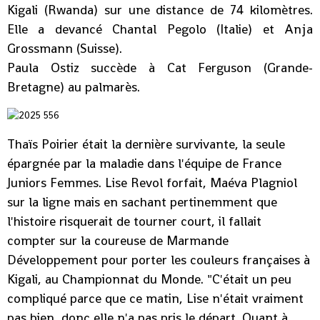
Kigali (Rwanda) sur une distance de 74 kilomètres.
Elle a devancé Chantal Pegolo (Italie) et Anja
Grossmann (Suisse).
Paula Ostiz succède à Cat Ferguson (Grande-
Bretagne) au palmarès.
Thaïs Poirier était la dernière survivante, la seule
épargnée par la maladie dans l'équipe de France
Juniors Femmes. Lise Revol forfait, Maéva Plagniol
sur la ligne mais en sachant pertinemment que
l'histoire risquerait de tourner court, il fallait
compter sur la coureuse de Marmande
Développement pour porter les couleurs françaises à
Kigali, au Championnat du Monde. "C'était un peu
compliqué parce que ce matin, Lise n'était vraiment
pas bien, donc elle n'a pas pris le départ. Quant à