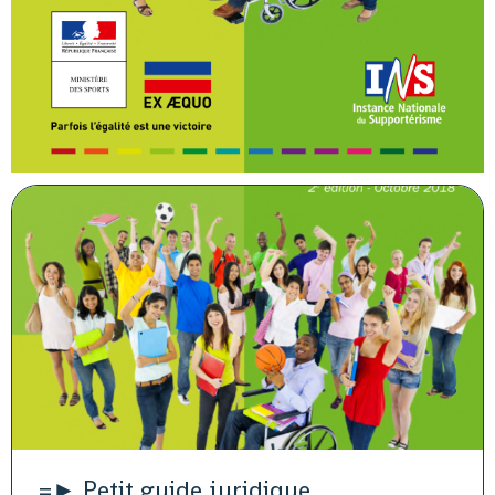
=► Petit guide juridique