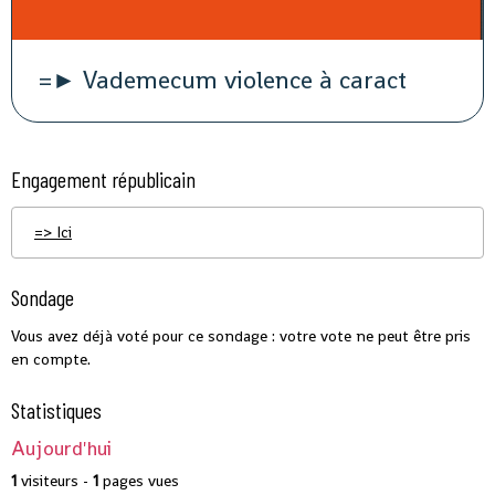
=► Vademecum violence à caract
Engagement républicain
=> Ici
Sondage
Vous avez déjà voté pour ce sondage : votre vote ne peut être pris
en compte.
Statistiques
Aujourd'hui
1
visiteurs -
1
pages vues