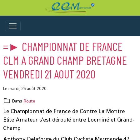
=► CHAMPIONNAT DE FRANCE
CLM A GRAND CHAMP BRETAGNE
VENDREDI 21 AOUT 2020
Le mardi, 25 août 2020
Dans
Route
Le Championnat de France de Contre La Montre
Elite Amateur s’est déroulé entre Locminé et Grand-
Champ
Anthony Delaforge du Club Cycliste Marmande 47