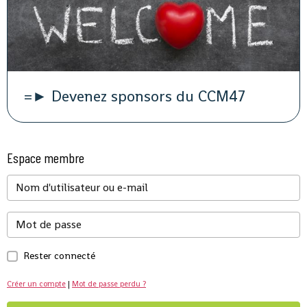
=► Devenez sponsors du CCM47
Espace membre
Rester connecté
Créer un compte
|
Mot de passe perdu ?