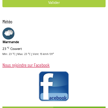
Valider
Météo
Marmande
°C
23
Couvert
Min: 23 °C | Max: 23 °C | Vent: 15 kmh 131°
Nous rejoindre sur Facebook