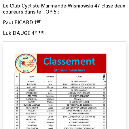
Le Club Cycliste Marmande-Wisniowski 47 clase deux
coureurs dans le TOP 5 :
er
Paul PICARD 1
ème
Luk DAUGE 4