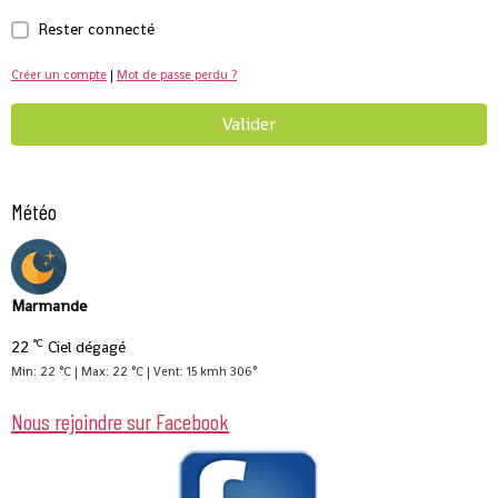
Rester connecté
Créer un compte
|
Mot de passe perdu ?
Valider
Météo
Marmande
°C
22
Ciel dégagé
Min: 22 °C | Max: 22 °C | Vent: 15 kmh 306°
Nous rejoindre sur Facebook