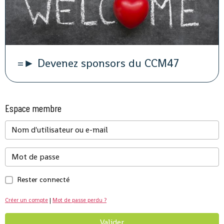
=► Devenez sponsors du CCM47
Espace membre
Rester connecté
Créer un compte
|
Mot de passe perdu ?
Valider