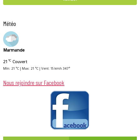
Météo
Marmande
°C
21
Couvert
Min: 21 °C | Max: 21 °C | Vent: 15 kmh 347°
Nous rejoindre sur Facebook