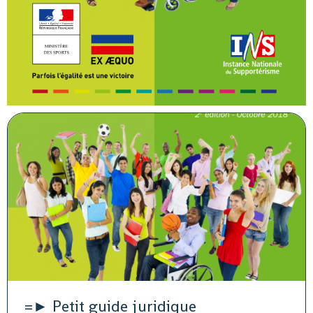
=► Petit guide juridique