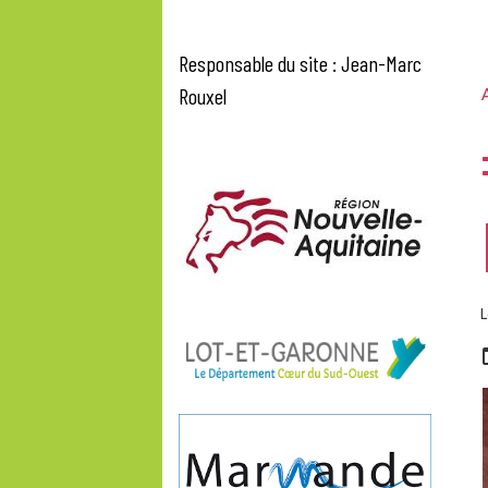
Responsable du site : Jean-Marc
Rouxel
A
L