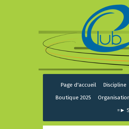
Page d'accueil
Discipline
Boutique 2025
Organisatio
=► S