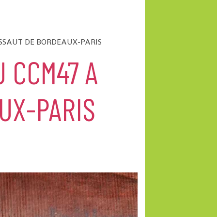
ASSAUT DE BORDEAUX-PARIS
 CCM47 A
UX-PARIS