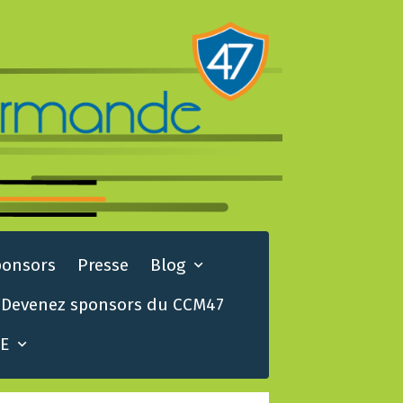
ponsors
Presse
Blog
Devenez sponsors du CCM47
TE