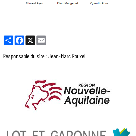
Partager
Facebook
X
Email
Responsable du site : Jean-Marc Rouxel