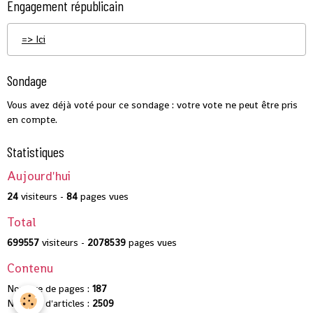
Engagement républicain
=> Ici
Sondage
Vous avez déjà voté pour ce sondage : votre vote ne peut être pris
en compte.
Statistiques
Aujourd'hui
24
visiteurs -
84
pages vues
Total
699557
visiteurs -
2078539
pages vues
Contenu
Nombre de pages :
187
Nombre d'articles :
2509