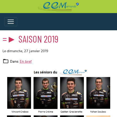
=► SAISON 2019
Le dimanche, 27 janvier 2019
Dans
En bref