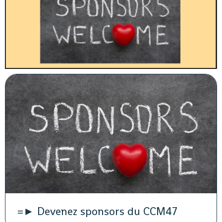
=► Devenez sponsors du CCM47