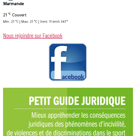
Marmande
°C
21
Couvert
Min: 21 °C | Max: 21 °C | Vent: 11 kmh 347°
Nous rejoindre sur Facebook