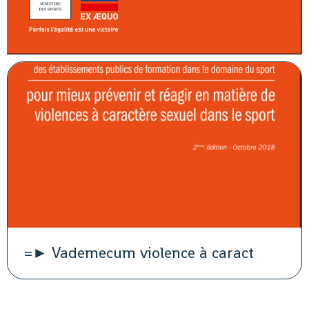
=► Vademecum violence à caract