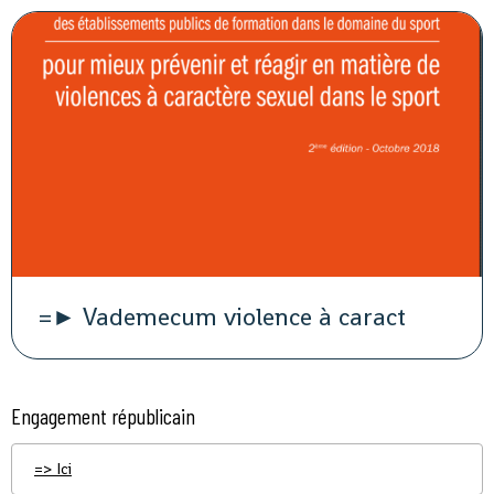
=► Vademecum violence à caract
Engagement républicain
=> Ici