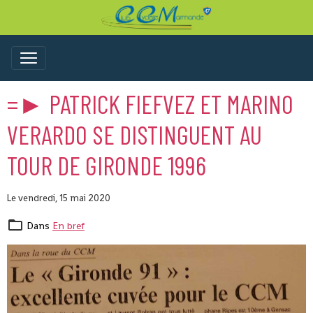
=► PATRICK FIEFVEZ ET MARINO
VERARDO SE DISTINGUENT AU
TOUR DE GIRONDE 1996
Le vendredi, 15 mai 2020
Dans
En bref