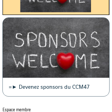
=► Devenez sponsors du CCM47
Espace membre