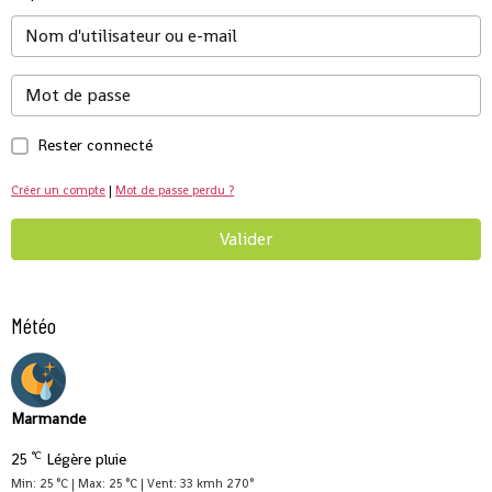
Rester connecté
Créer un compte
|
Mot de passe perdu ?
Valider
Météo
Marmande
°C
25
Légère pluie
Min: 25 °C | Max: 25 °C | Vent: 33 kmh 270°