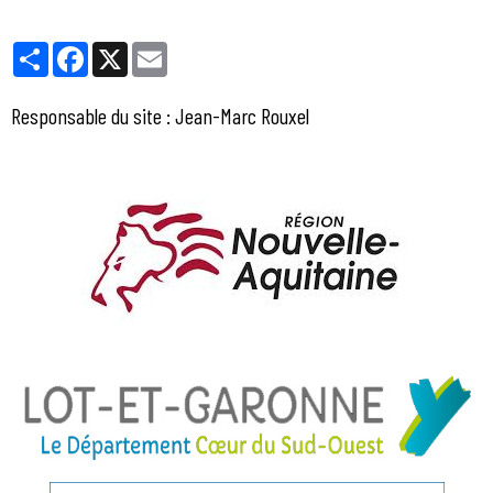
Partager
Facebook
X
Email
Responsable du site : Jean-Marc Rouxel