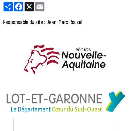
Partager
Facebook
X
Email
Responsable du site : Jean-Marc Rouxel