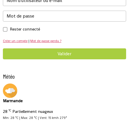
Rester connecté
Créer un compte
|
Mot de passe perdu ?
Valider
Météo
Marmande
°C
28
Partiellement nuageux
Min: 28 °C | Max: 28 °C | Vent: 15 kmh 279°