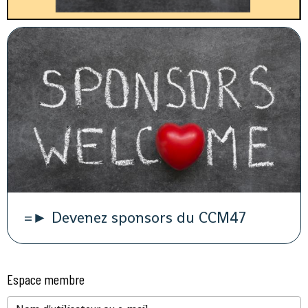
=► Devenez sponsors du CCM47
Espace membre