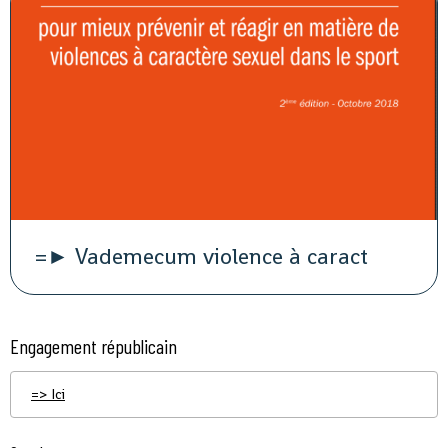
=► Vademecum violence à caract
Engagement républicain
=> Ici