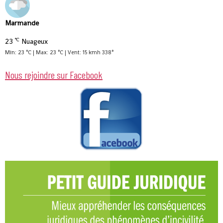
Marmande
°C
23
Nuageux
Min: 23 °C | Max: 23 °C | Vent: 15 kmh 338°
Nous rejoindre sur Facebook