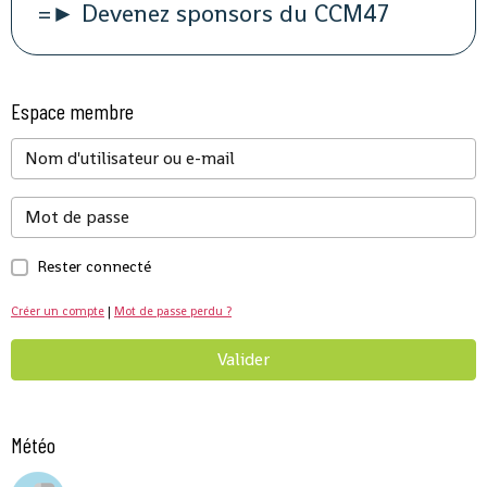
=► Devenez sponsors du CCM47
Espace membre
Rester connecté
Créer un compte
|
Mot de passe perdu ?
Valider
Météo