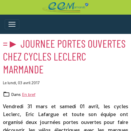
=► JOURNEE PORTES OUVERTES
CHEZ CYCLES LECLERC
MARMANDE
Le lundi, 03 avril 2017
Dans
En bref
Vendredi 31 mars et samedi 01 avril, les cycles
Leclerc, Eric Lafargue et toute son équipe ont
organisé deux journées portes ouvertes pour faire
découvrir les vélos électriques avec les marques