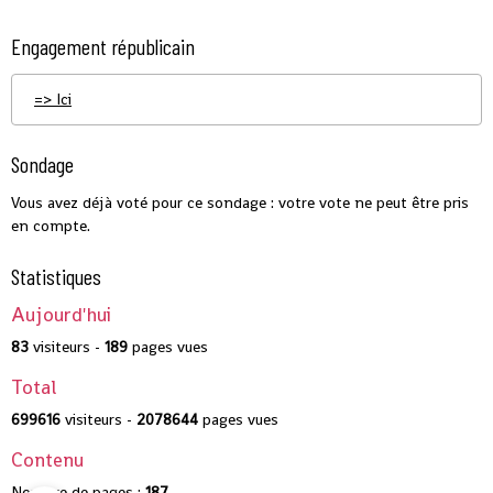
Engagement républicain
=> Ici
Sondage
Vous avez déjà voté pour ce sondage : votre vote ne peut être pris
en compte.
Statistiques
Aujourd'hui
83
visiteurs -
189
pages vues
Total
699616
visiteurs -
2078644
pages vues
Contenu
Nombre de pages :
187