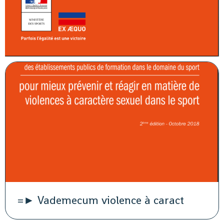
=► Vademecum violence à caract