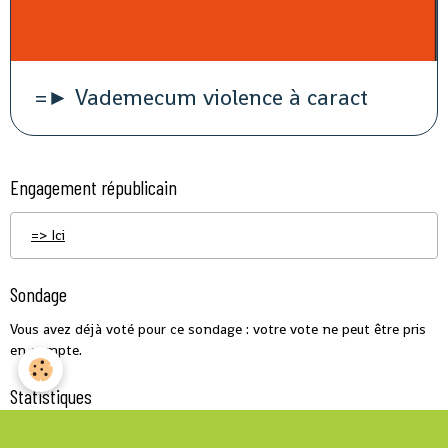
=► Vademecum violence à caract
Engagement républicain
=> Ici
Sondage
Vous avez déjà voté pour ce sondage : votre vote ne peut être pris
en compte.
Statistiques
Aujourd'hui