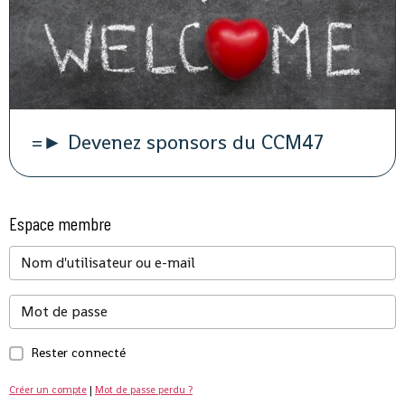
=► Devenez sponsors du CCM47
Espace membre
Rester connecté
Créer un compte
|
Mot de passe perdu ?