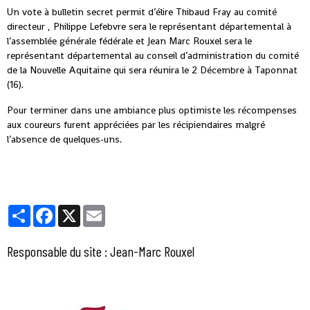
Un vote à bulletin secret permit d’élire Thibaud Fray au comité
directeur , Philippe Lefebvre sera le représentant départemental à
l’assemblée générale fédérale et Jean Marc Rouxel sera le
représentant départemental au conseil d’administration du comité
de la Nouvelle Aquitaine qui sera réunira le 2 Décembre à Taponnat
(16).
Pour terminer dans une ambiance plus optimiste les récompenses
aux coureurs furent appréciées par les récipiendaires malgré
l’absence de quelques-uns.
Partager
Facebook
X
Email
Responsable du site : Jean-Marc Rouxel