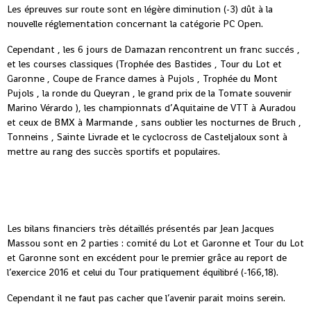
Les épreuves sur route sont en légère diminution (-3) dût à la
nouvelle réglementation concernant la catégorie PC Open.
Cependant , les 6 jours de Damazan rencontrent un franc succés ,
et les courses classiques (Trophée des Bastides , Tour du Lot et
Garonne , Coupe de France dames à Pujols , Trophée du Mont
Pujols , la ronde du Queyran , le grand prix de la Tomate souvenir
Marino Vérardo ), les championnats d’Aquitaine de VTT à Auradou
et ceux de BMX à Marmande , sans oublier les nocturnes de Bruch ,
Tonneins , Sainte Livrade et le cyclocross de Casteljaloux sont à
mettre au rang des succès sportifs et populaires.
Les bilans financiers très détaillés présentés par Jean Jacques
Massou sont en 2 parties : comité du Lot et Garonne et Tour du Lot
et Garonne sont en excédent pour le premier grâce au report de
l’exercice 2016 et celui du Tour pratiquement équilibré (-166,18).
Cependant il ne faut pas cacher que l’avenir parait moins serein.