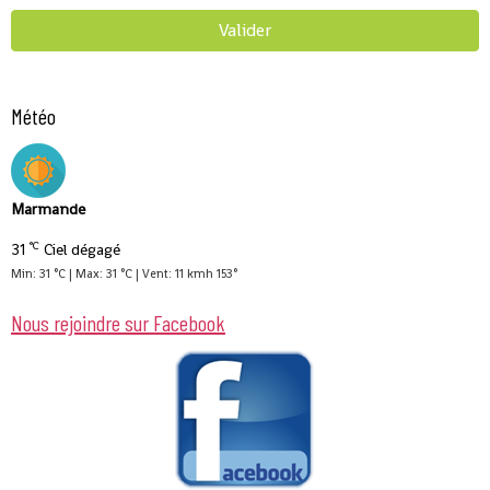
Valider
Météo
Marmande
°C
31
Ciel dégagé
Min: 31 °C | Max: 31 °C | Vent: 11 kmh 153°
Nous rejoindre sur Facebook