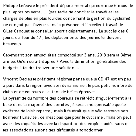
Philippe Lefebvre le président départemental qui continue 6 mois de
plus, après on verra , … (pas facile de concilier le travail et les
charges de plus en plus lourdes concernant la gestion du cyclisme)
ne conçoit pas l’avenir sans la présence et l’excellent travail de
Gilles Canouet le conseiller sportif départemental. Le succès des 6
jours, du Tour du 47 , les déplacements des jeunes lui doivent
beaucoup.
Cependant son emploi était consolidé sur 3 ans, 2018 sera la 3éme
année. Qu’en sera-t-il après ? Avec la diminution généralisée des
budgets il faudra trouver une solution …
Vincent Dedieu le président régional pense que le CD 47 est un peu
à part dans la région avec son dynamisme , le plus petit nombre de
clubs et de coureurs et autant de belles épreuves.
La pyramide du nombre des coureurs se rétrécit singulièrement à la
base dans la majorité des comités , il serait indispensable que le
cyclisme de loisir reparte , mais il faudrait que le vélo retrouve son
honneur ! Ensuite , ce n’est pas que pour le cyclisme , mais on peut
avoir des inquiétudes avec la disparition des emplois aidés sans qui
les associations auront des difficultés à fonctionner.