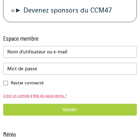
=► Devenez sponsors du CCM47
Espace membre
Rester connecté
Créer un compte
|
Mot de passe perdu ?
Valider
Météo