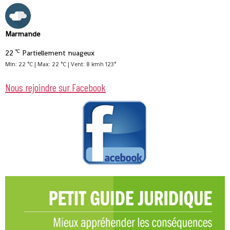
Marmande
°C
22
Partiellement nuageux
Min: 22 °C | Max: 22 °C | Vent: 8 kmh 123°
Nous rejoindre sur Facebook