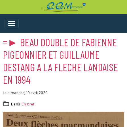
=► BEAU DOUBLE DE FABIENNE
PIGEONNIER ET GUILLAUME
DESTANG A LA FLECHE LANDAISE
EN 1994
Le dimanche, 19 avril 2020
Dans
En bref