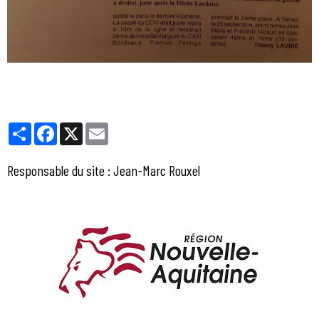
Partager
Facebook
X
Email
Responsable du site : Jean-Marc Rouxel