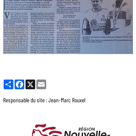
Partager
Facebook
X
Email
Responsable du site : Jean-Marc Rouxel