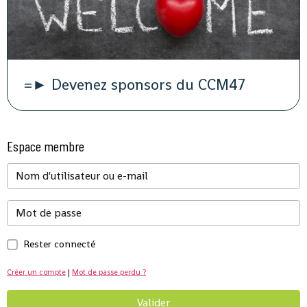
=► Devenez sponsors du CCM47
Espace membre
Rester connecté
Créer un compte
|
Mot de passe perdu ?
Valider