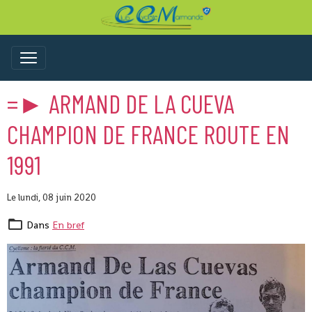
=► ARMAND DE LA CUEVA
CHAMPION DE FRANCE ROUTE EN
1991
Le lundi, 08 juin 2020
Dans
En bref