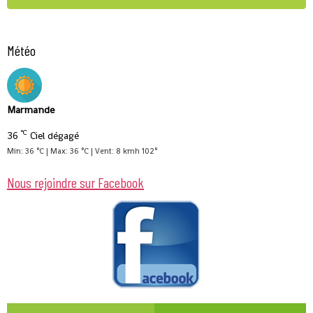
Météo
Marmande
°C
36
Ciel dégagé
Min: 36 °C | Max: 36 °C | Vent: 8 kmh 102°
Nous rejoindre sur Facebook