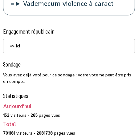
=► Vademecum violence à caract
Engagement républicain
=> Ici
Sondage
Vous avez déjà voté pour ce sondage : votre vote ne peut être pris
en compte.
Statistiques
Aujourd'hui
152
visiteurs -
285
pages vues
Total
701181
visiteurs -
2081738
pages vues