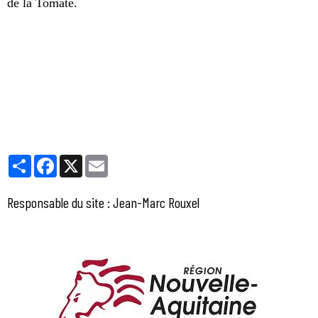
de la Tomate.
Partager
Facebook
X
Email
Responsable du site : Jean-Marc Rouxel