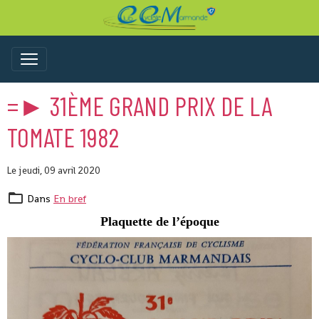
=► 31ÈME GRAND PRIX DE LA
TOMATE 1982
Le jeudi, 09 avril 2020
Dans
En bref
Plaquette de l’époque