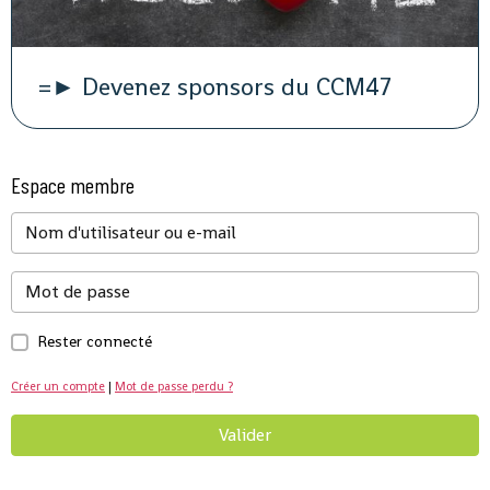
=► Devenez sponsors du CCM47
Espace membre
Rester connecté
Créer un compte
|
Mot de passe perdu ?
Valider