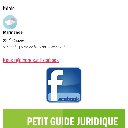
Météo
Marmande
°C
22
Couvert
Min: 22 °C | Max: 22 °C | Vent: 4 kmh 176°
Nous rejoindre sur Facebook