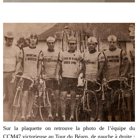
Sur la plaquette on retrouve la photo de l’équipe du
CCM47 victorieuse au Tour du Béarn, de gauche à droite :