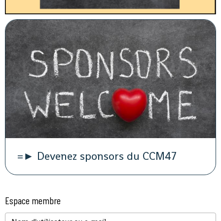
=► Devenez sponsors du CCM47
Espace membre