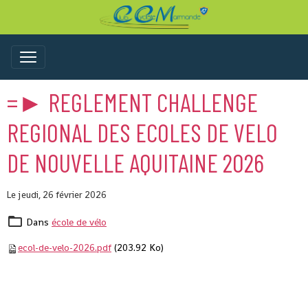
=► REGLEMENT CHALLENGE
REGIONAL DES ECOLES DE VELO
DE NOUVELLE AQUITAINE 2026
Le jeudi, 26 février 2026
Dans
école de vélo
ecol-de-velo-2026.pdf
(203.92 Ko)