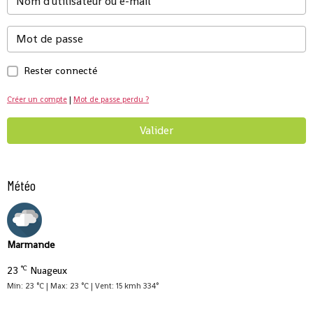
Rester connecté
Créer un compte
|
Mot de passe perdu ?
Valider
Météo
Marmande
°C
23
Nuageux
Min: 23 °C | Max: 23 °C | Vent: 15 kmh 334°