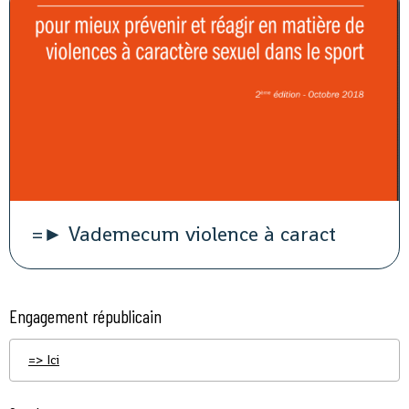
=► Vademecum violence à caract
Engagement républicain
=> Ici