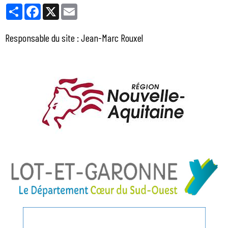
Partager
Facebook
X
Email
Responsable du site : Jean-Marc Rouxel