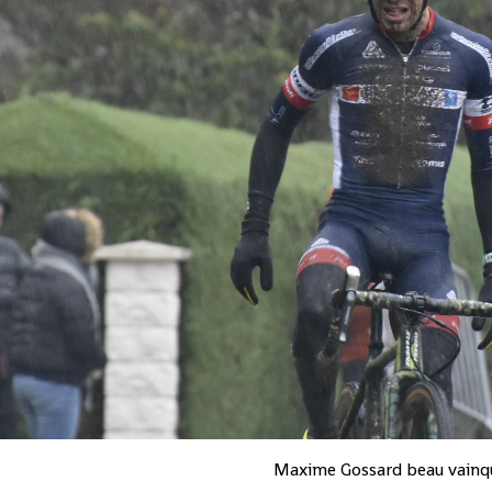
Maxime Gossard beau vainq