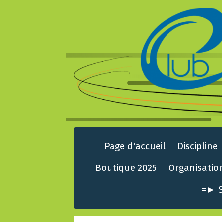
Page d'accueil
Discipline
Boutique 2025
Organisatio
=► S