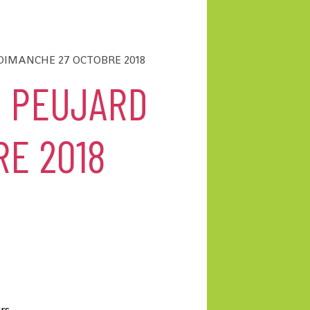
DIMANCHE 27 OCTOBRE 2018
 PEUJARD
RE 2018
rs