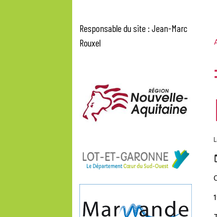
Responsable du site : Jean-Marc
Rouxel
A
L
1