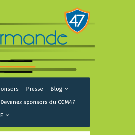
ponsors
Presse
Blog
Devenez sponsors du CCM47
TE