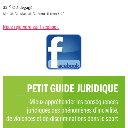
°C
33
Ciel dégagé
Min: 33 °C | Max: 33 °C | Vent: 11 kmh 319°
Nous rejoindre sur Facebook