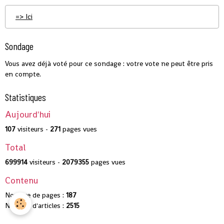
=> Ici
Sondage
Vous avez déjà voté pour ce sondage : votre vote ne peut être pris
en compte.
Statistiques
Aujourd'hui
107
visiteurs -
271
pages vues
Total
699914
visiteurs -
2079355
pages vues
Contenu
Nombre de pages :
187
Nombre d'articles :
2515