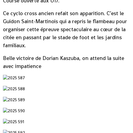
Course ouverte aux U17.
Ce cyclo cross ancien refait son apparition. C’est le
Guidon Saint-Martinois qui a repris le flambeau pour
organiser cette épreuve spectaculaire au cœur de la
citée en passant par le stade de foot et les jardins
familiaux.
Belle victoire de Dorian Kaszuba, on attend la suite
avec impatience