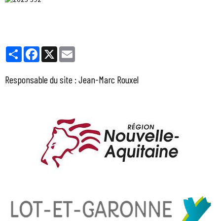
Partager
Facebook
X
Email
Responsable du site : Jean-Marc Rouxel