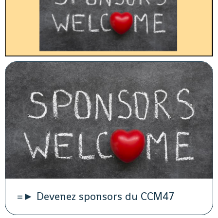
=► Devenez sponsors du CCM47