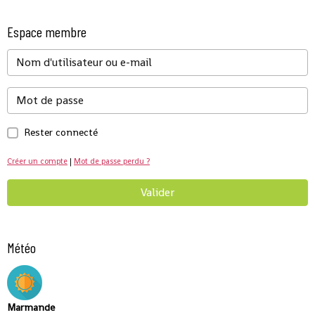
Espace membre
Rester connecté
Créer un compte
|
Mot de passe perdu ?
Valider
Météo
Marmande