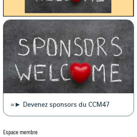
=► Devenez sponsors du CCM47
Espace membre