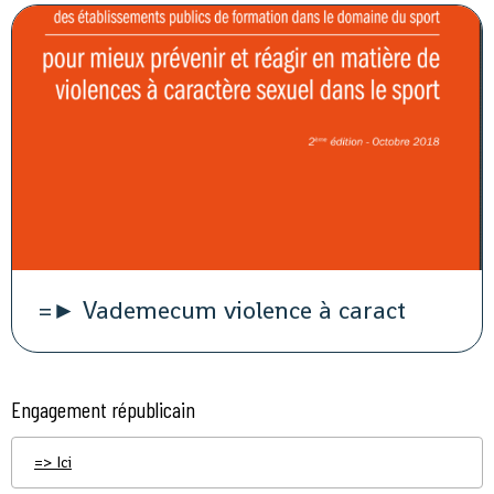
=► Vademecum violence à caract
Engagement républicain
=> Ici