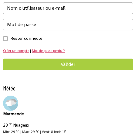
Rester connecté
Créer un compte
|
Mot de passe perdu ?
Valider
Météo
Marmande
°C
29
Nuageux
Min: 29 °C | Max: 29 °C | Vent: 8 kmh 15°