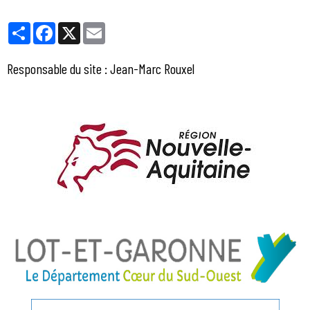
Partager
Facebook
X
Email
Responsable du site : Jean-Marc Rouxel