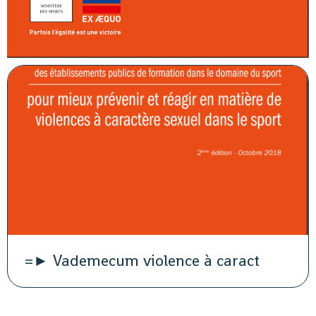
=► Vademecum violence à caract