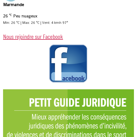
Marmande
°C
26
Peu nuageux
Min: 26 °C | Max: 26 °C | Vent: 4 kmh 97°
Nous rejoindre sur Facebook