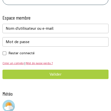
Espace membre
Rester connecté
Créer un compte
|
Mot de passe perdu ?
Valider
Météo