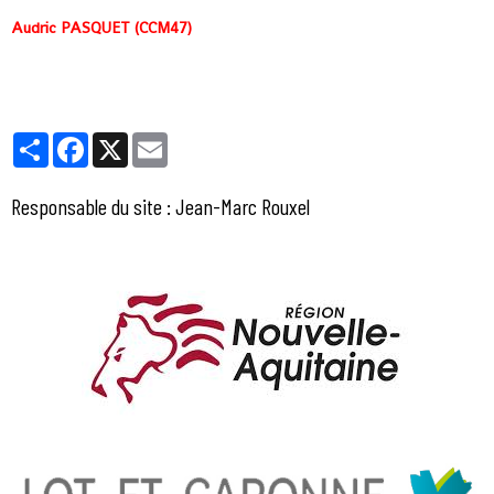
Audric PASQUET (CCM47)
Partager
Facebook
X
Email
Responsable du site : Jean-Marc Rouxel