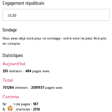
Engagement républicain
=> Ici
Sondage
Vous avez déjà voté pour ce sondage : votre vote ne peut être pris
en compte.
Statistiques
Aujourd'hui
255
visiteurs -
484
pages vues
Total
701284
visiteurs -
2081937
pages vues
Contenu
Nombre de pages :
187
Nombre d'articles :
2516