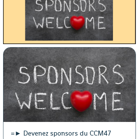
=► Devenez sponsors du CCM47