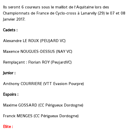
Ils seront 6 coureurs sous le maillot de l'Aquitaine lors des
Championnats de France de Cyclo-cross à Lanarvily (29) le 07 et 08
Janvier 2017.
Cadets :
Alexandre LE ROUX (PEUJARD VC)
Maxence NOUGUES-DESSUS (NAY VC)
Remplaçant : Florian ROY (PeujardVC)
Junior :
Anthony COURRIERE (VTT Evasion Pourpre)
Espoirs :
Maxime GOSSARD (CC Périgueux Dordogne)
Franck MENGES (CC Périgueux Dordogne)
Elite :