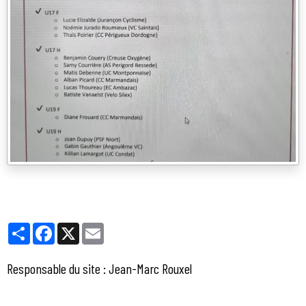
Partager
Facebook
X
Email
Responsable du site : Jean-Marc Rouxel