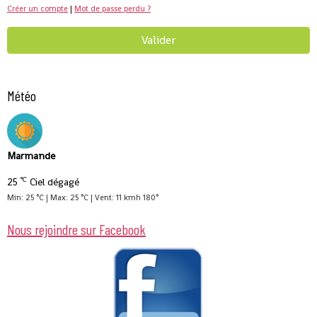
Créer un compte
|
Mot de passe perdu ?
Valider
Météo
Marmande
°C
25
Ciel dégagé
Min: 25 °C | Max: 25 °C | Vent: 11 kmh 180°
Nous rejoindre sur Facebook