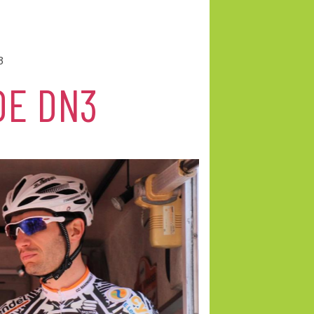
3
DE DN3