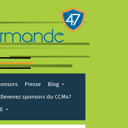
ponsors
Presse
Blog
Devenez sponsors du CCM47
TE