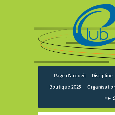
Page d'accueil
Discipline
Boutique 2025
Organisatio
=► S