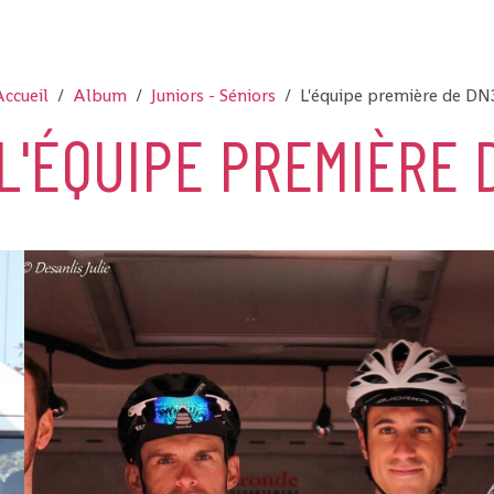
ccueil
Album
Juniors - Séniors
L'équipe première de DN
L'ÉQUIPE PREMIÈRE 