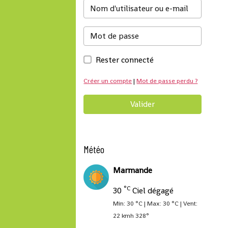
Rester connecté
Créer un compte
|
Mot de passe perdu ?
Valider
Météo
Marmande
°C
30
Ciel dégagé
Min: 30 °C | Max: 30 °C | Vent:
22 kmh 328°