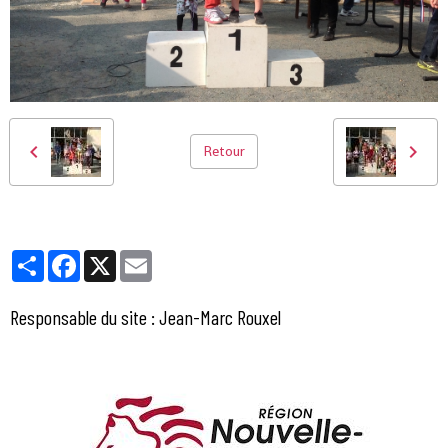
Retour
Partager
Facebook
X
Email
Responsable du site : Jean-Marc Rouxel