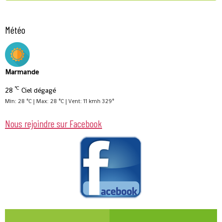
Météo
Marmande
°C
28
Ciel dégagé
Min: 28 °C | Max: 28 °C | Vent: 11 kmh 329°
Nous rejoindre sur Facebook