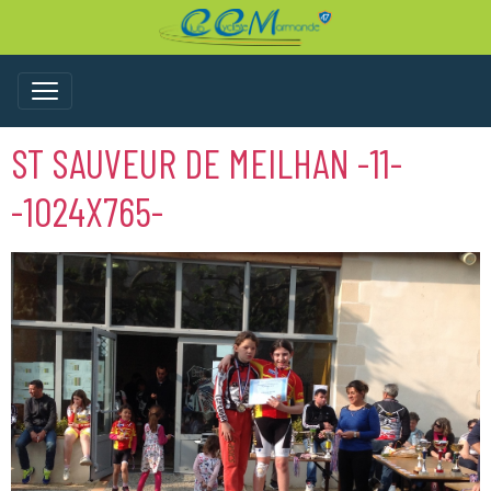
ST SAUVEUR DE MEILHAN -11-
-1024X765-