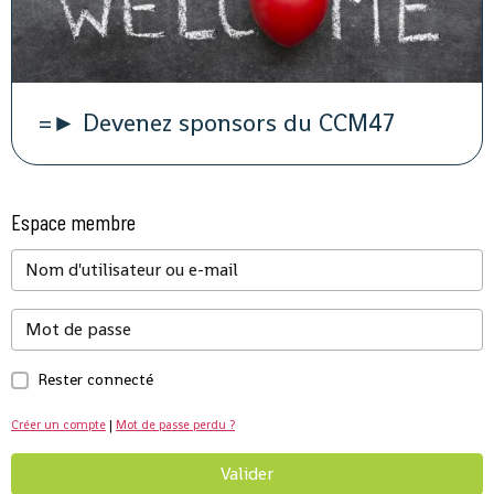
=► Devenez sponsors du CCM47
Espace membre
Rester connecté
Créer un compte
|
Mot de passe perdu ?
Valider