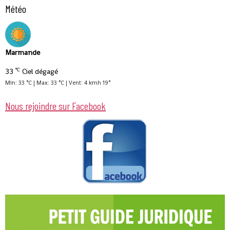
Météo
Marmande
°C
33
Ciel dégagé
Min: 33 °C | Max: 33 °C | Vent: 4 kmh 19°
Nous rejoindre sur Facebook