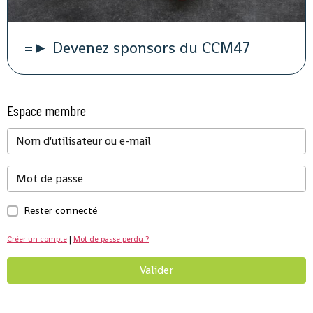
=► Devenez sponsors du CCM47
Espace membre
Rester connecté
Créer un compte
|
Mot de passe perdu ?
Valider