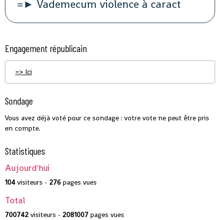
=► Vademecum violence à caract
Engagement républicain
=> Ici
Sondage
Vous avez déjà voté pour ce sondage : votre vote ne peut être pris
en compte.
Statistiques
Aujourd'hui
104
visiteurs -
276
pages vues
Total
700742
visiteurs -
2081007
pages vues