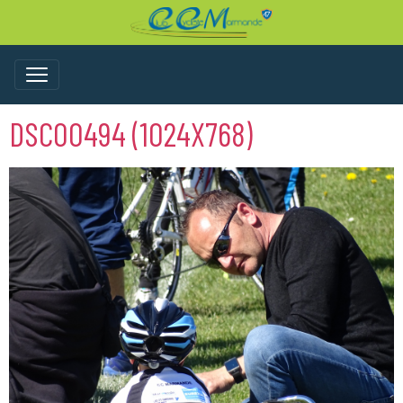
DSC00494 (1024X768)